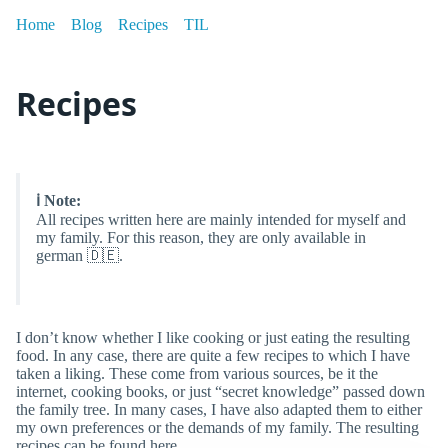
Home
Blog
Recipes
TIL
Recipes
ℹ️ Note:
All recipes written here are mainly intended for myself and
my family. For this reason, they are only available in
german 🇩🇪.
I don’t know whether I like cooking or just eating the resulting
food. In any case, there are quite a few recipes to which I have
taken a liking. These come from various sources, be it the
internet, cooking books, or just “secret knowledge” passed down
the family tree. In many cases, I have also adapted them to either
my own preferences or the demands of my family. The resulting
recipes can be found here.